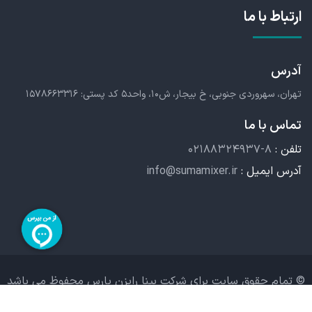
ارتباط با ما
آدرس
تهران، سهروردی جنوبی،
خ بیجار، ش۱۰، واحد۵
کد پستی: ۱۵۷۸۶۶۳۳۱۶
تماس با ما
تلفن :
۰۲۱۸۸۳۲۴۹۳۷-۸
آدرس ایمیل :
info@sumamixer.ir
© تمام حقوق سایت برای شرکت بینا رایزن پارس محفوظ می باشد