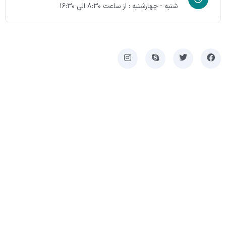
شنبه - چهارشنبه : از ساعت ۸:۳۰ الی ۱۶:۳۰