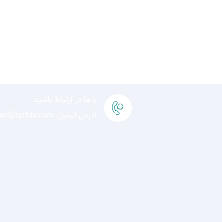
برای اطلاعات بیشتر
طرح ها
با ما در ارتباط باشید
آدرس ایمیل: sendmail@qetus.com