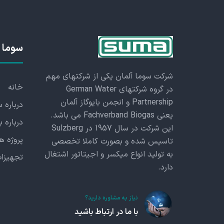
سوما 
شرکت سوما آلمان یکی از شرکتهای مهم
خانه
در گروه شرکتهای German Water
Partnership و انجمن بایوگاز آلمان
درباره 
یعنی Fachverband Biogas می باشد.
درباره ب
این شرکت در سال 1957 در Sulzberg
پروژه ها
تاسیس شده و بصورت کاملا تخصصی
به تولید انواع میکسر و اجیتاتور اشتغال
تجهیزا
دارد.
نیاز به مشاوره دارید؟
با ما در ارتباط باشید