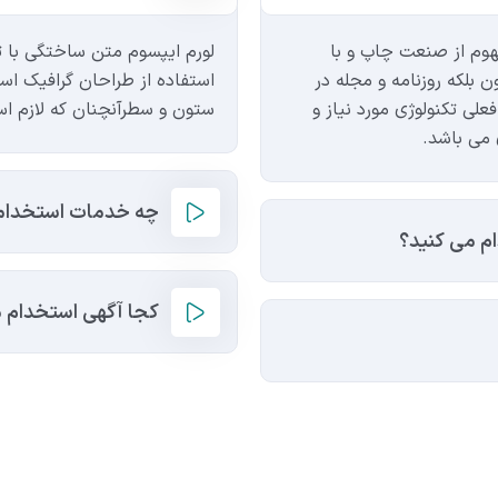
هوم از صنعت چاپ و با
لورم ایپسوم متن ساختگی با ت
 بلکه روزنامه و مجله در
استفاده از طراحان گرافیک است
لی تکنولوژی مورد نیاز و
ستون و سطرآنچنان که لازم اس
 می باشد.
چه خدمات استخدامی
م می کنید؟
کجا آگهی استخدام م