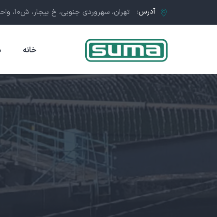
آدرس:
تهران، سهروردی جنوبی، خ بیجار، ش۱۰، واحد۵
خانه
د