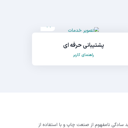
پشتیبانی حرفه ای
راهنمای کاربر
د سادگی نامفهوم از صنعت چاپ و با استفاده از