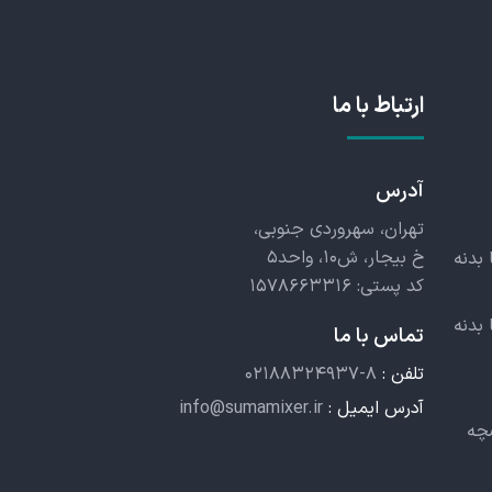
ارتباط با ما
آدرس
تهران، سهروردی جنوبی،
خ بیجار، ش۱۰، واحد۵
 بدنه
کد پستی: ۱۵۷۸۶۶۳۳۱۶
 بدنه
تماس با ما
تلفن :
۰۲۱۸۸۳۲۴۹۳۷-۸
آدرس ایمیل :
info@sumamixer.ir
چه