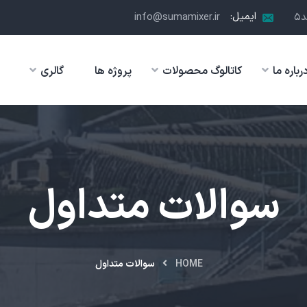
ایمیل:
info@sumamixer.ir
رباره ما
کاتالوگ محصولات
پروژه ها
گالری
سوالات متداول
HOME
سوالات متداول