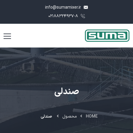
info@sumamixer.ir
۰۲۱۸۸۳۲۴۹۳۷-۸
صندلی
HOME
محصول
صندلی