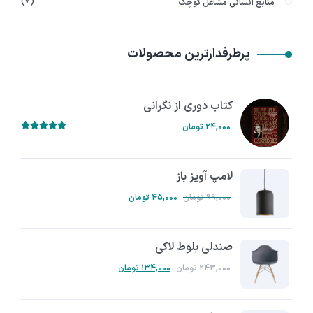
۷
منابع انسانی مشاغل کوچک
پرطرفدارترین محصولات
کتاب دوری از نگرانی
۲۴,۰۰۰
تومان
RATED
۵.۰۰
OUT
OF 5
لامپ آویز باز
۹۹,۰۰۰
تومان
۴۵,۰۰۰
تومان
صندلی بلوط لاکی
۲۴۳,۰۰۰
تومان
۱۳۴,۰۰۰
تومان