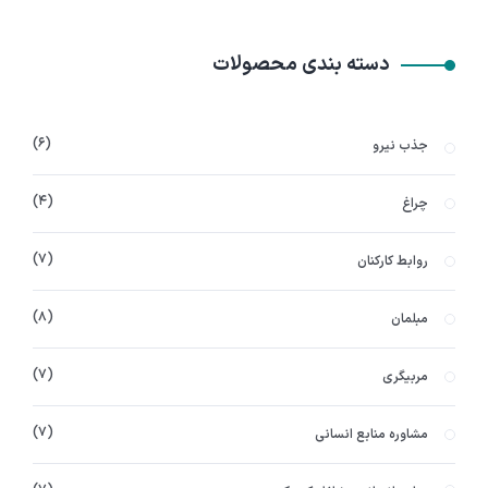
دسته بندی محصولات
۶
جذب نیرو
۴
چراغ
۷
روابط کارکنان
۸
مبلمان
۷
مربیگری
۷
مشاوره منابع انسانی