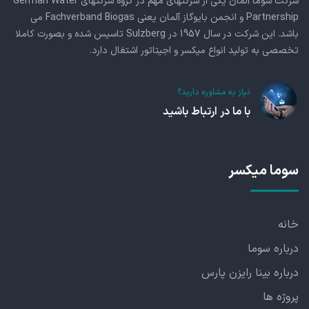
شرکت سوما آلمان یکی از شرکتهای مهم در گروه شرکتهای German Water
Partnership و انجمن بایوگاز آلمان یعنی Fachverband Biogas می
باشد. این شرکت در سال 1957 در Sulzberg تاسیس شده و بصورت کاملا
تخصصی به تولید انواع میکسر و اجیتاتور اشتغال دارد.
نیاز به مشاوره دارید؟
با ما در ارتباط باشید
سوما میکسر
خانه
درباره سوما
درباره بینا رایزن پارس
پروژه ها