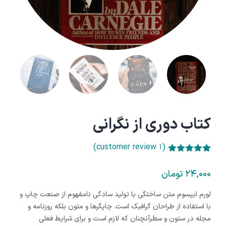
کتاب دوری از نگرانی
customer review)
۱
(
۵.۰۰
Rated
۱
out of 5
۲۴,۰۰۰
تومان
based on
customer
لورم ایپسوم متن ساختگی با تولید سادگی نامفهوم از صنعت چاپ و
rating
با استفاده از طراحان گرافیک است. چاپگرها و متون بلکه روزنامه و
مجله در ستون و سطرآنچنان که لازم است و برای شرایط فعلی